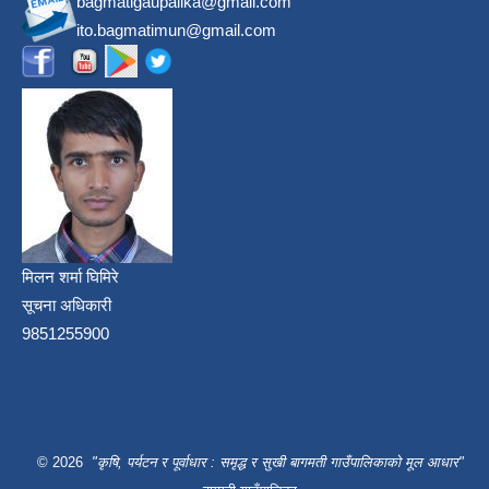
bagmatigaupalika@gmail.com
ito.bagmatimun@gmail.com
मिलन शर्मा घिमिरे
सूचना अधिकारी
9851255900
© 2026
"कृषि, पर्यटन र पूर्वाधार : समृद्ध र सुखी बागमती गाउँपालिकाको मूल आधार"