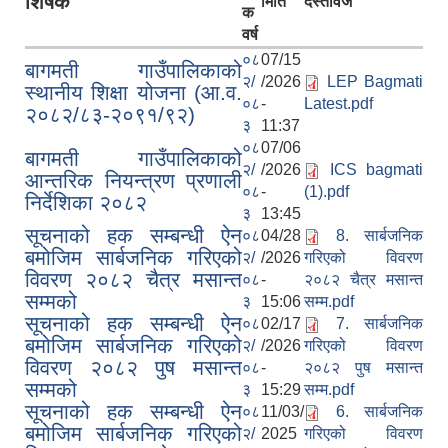
शिर्षक
मिति
दस्तावेज
क
वर्ष
०८
07/15
बागमती गाउँपालिकाको
२/
/2026
LEP Bagmati
स्थानीय शिक्षा योजना (आ.व.
०८
-
Latest.pdf
२०८२/८३-२०९१/९२)
३
11:37
०८
07/06
बागमती गाउँपालिकाको
२/
/2026
ICS bagmati
आन्तरिक नियन्त्रण प्रणाली
०८
-
(1).pdf
निर्देशिका २०८२
३
13:45
सूचनाको हक सम्बन्धी ऐन
०८
04/28
8. सार्बजनिक
बमोजिम सार्बजनिक गरिएको
२/
/2026
गरिएको विवरण
विवरण २०८२ चैत्र मसान्त
०८
-
२०८२ चैत्र मसान्त
सम्मको
३
15:06
सम्म.pdf
सूचनाको हक सम्बन्धी ऐन
०८
02/17
7. सार्बजनिक
बमोजिम सार्बजनिक गरिएको
२/
/2026
गरिएको विवरण
विवरण २०८२ पुष मसान्त
०८
-
२०८२ पुष मसान्त
सम्मको
३
15:29
सम्म.pdf
सूचनाको हक सम्बन्धी ऐन
०८
11/03/
6. सार्बजनिक
बमोजिम सार्बजनिक गरिएको
२/
2025
गरिएको विवरण