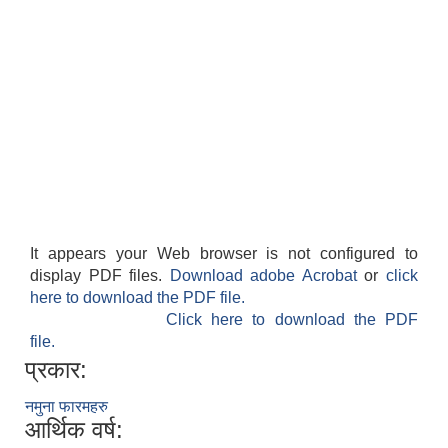
स्थानीय तहको वडा बाट हुने सिफारिस तथा प्रमाणीकरण विधि सम्बन्धी हाते पुस्तिका
It appears your Web browser is not configured to
display PDF files.
Download adobe Acrobat
or
click
here to download the PDF file.
Click here to download the PDF
file.
प्रकार:
नमुना फारमहरु
आर्थिक वर्ष: