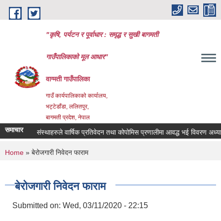
Skip to main content
"कृषि, पर्यटन र पूर्वाधार : समृद्ध र सुखी बागमती
गाउँपालिकाको मूल आधार"
वाग्मती गाउँपालिका
गाउँ कार्यपालिकाको कार्यालय,
भट्टेडाँडा, ललितपुर,
बागमती प्रदेश, नेपाल
समाचार
सहकारी संस्थाहरुले वार्षिक प्रतिवेदन तथा कोपोमिस प्रणालीमा आवद्ध भई विवरण अध्यावधि
You are here
Home
» बेरोजगारी निवेदन फाराम
बेरोजगारी निवेदन फाराम
Submitted on:
Wed, 03/11/2020 - 22:15