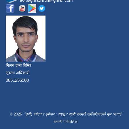
ito.bagmatimun@gmail.com
मिलन शर्मा घिमिरे
सूचना अधिकारी
9851255900
© 2026
"कृषि, पर्यटन र पूर्वाधार : समृद्ध र सुखी बागमती गाउँपालिकाको मूल आधार"
वाग्मती गाउँपालिका