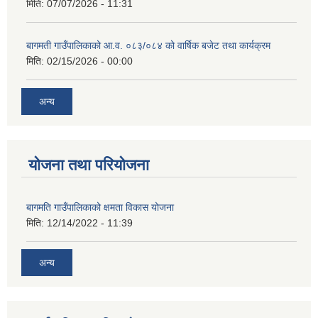
मिति:
07/07/2026 - 11:31
स्थानीय तहको वडा बाट हुने सिफारिस तथा प्रमाणीकरण विधि सम्बन्धी हाते पुस्तिका
बागमती गाउँपालिकाको आ.व. ०८३/०८४ को वार्षिक बजेट तथा कार्यक्रम
मिति:
02/15/2026 - 00:00
अन्य
योजना तथा परियोजना
बागमति गाउँपालिकाको क्षमता विकास योजना
मिति:
12/14/2022 - 11:39
अन्य