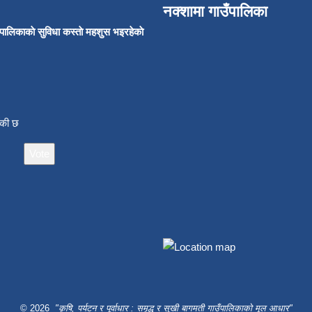
नक्शामा गाउँपालिका
उँपालिकाकाे सुविधा कस्ताे महशुस भइरहेकाे
ाँकी छ
© 2026
"कृषि, पर्यटन र पूर्वाधार : समृद्ध र सुखी बागमती गाउँपालिकाको मूल आधार"