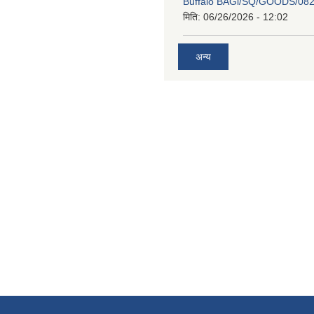
Buffalo BAGl/SQ/GOODS/082
मिति:
06/26/2026 - 12:02
अन्य