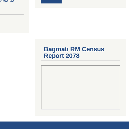
/083-03
Bagmati RM Census
Report 2078