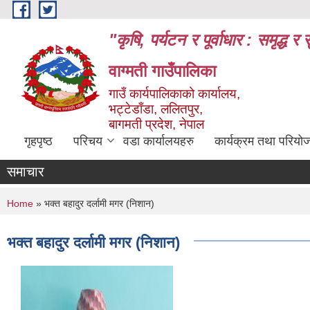
Skip to main content
"कृषि, पर्यटन र पूर्वाधार : समृद्
वाग्मती गाउँपालिका
गाउँ कार्यपालिकाको कार्यालय,
भट्टेडाँडा, ललितपुर,
बागमती प्रदेश, नेपाल
गृहपृष्ठ
परिचय
वडा कार्यालयहरु
कार्यक्रम तथा परियो
समाचार
You are here
Home
» भक्त बहादुर दर्लामी मगर (निशान)
भक्त बहादुर दर्लामी मगर (निशान)