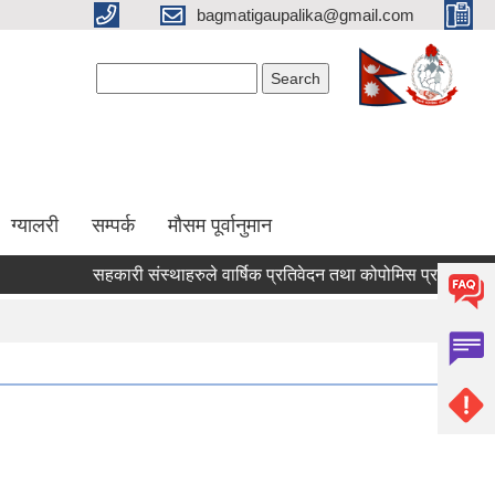
bagmatigaupalika@gmail.com
Search form
Search
ग्यालरी
सम्पर्क
मौसम पूर्वानुमान
सहकारी संस्थाहरुले वार्षिक प्रतिवेदन तथा कोपोमिस प्रणालीमा आवद्