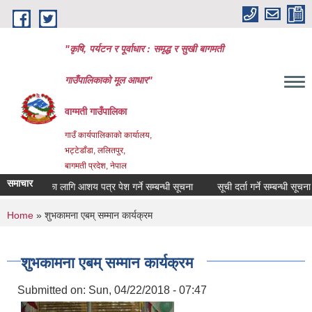
Skip to main content
"कृषि, पर्यटन र पूर्वाधार : समृद्ध र सुखी बागमती
गाउँपालिकाको मूल आधार"
वाग्मती गाउँपालिका
गाउँ कार्यपालिकाको कार्यालय,
भट्टेडाँडा, ललितपुर,
बागमती प्रदेश, नेपाल
समाचार
 परीक्षणका लागि आशय पत्र पेश गर्ने सम्बन्धी सूचना
सूची दर्ता गर्ने सम्बन्धी सूचना
You are here
Home
» शुभकामना एबम् सम्मान कार्यक्रम
शुभकामना एबम् सम्मान कार्यक्रम
Submitted on:
Sun, 04/22/2018 - 07:47