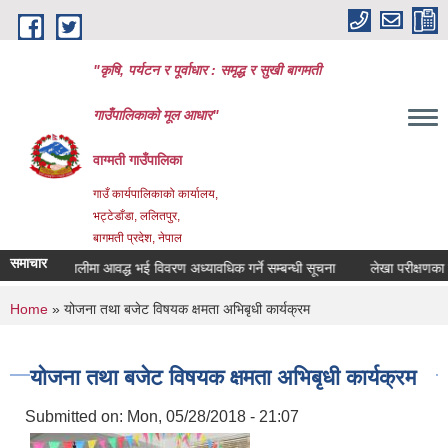
Skip to main content
"कृषि, पर्यटन र पूर्वाधार : समृद्ध र सुखी बागमती
गाउँपालिकाको मूल आधार"
वाग्मती गाउँपालिका
गाउँ कार्यपालिकाको कार्यालय,
भट्टेडाँडा, ललितपुर,
बागमती प्रदेश, नेपाल
समाचार
पोमिस प्रणालीमा आवद्ध भई विवरण अध्यावधिक गर्ने सम्बन्धी सूचना
लेखा परीक्षणका लागि 
You are here
Home
» योजना तथा बजेट विषयक क्षमता अभिबृधी कार्यक्रम
योजना तथा बजेट विषयक क्षमता अभिबृधी कार्यक्रम
Submitted on:
Mon, 05/28/2018 - 21:07