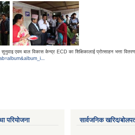
सुनुवाइ एवम बाल विकास केन्द्र ECD का शिक्षिकालाई प्रोत्साहन भत्ता वितरण
tab=album&album_i...
था परियोजना
सार्वजनिक खरिद/बोलपत