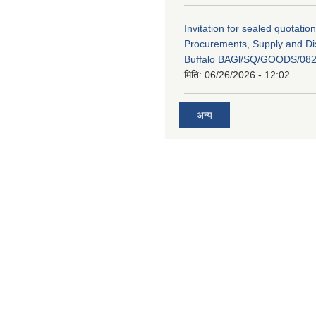
Invitation for sealed quotation
Procurements, Supply and Dis
Buffalo BAGl/SQ/GOODS/082
मिति:
06/26/2026 - 12:02
अन्य