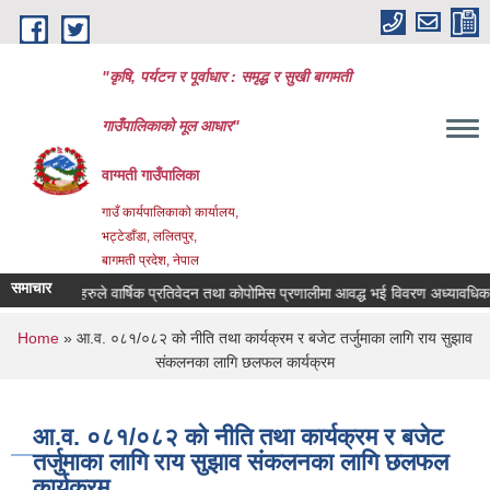
Skip to main content
"कृषि, पर्यटन र पूर्वाधार : समृद्ध र सुखी बागमती
गाउँपालिकाको मूल आधार"
वाग्मती गाउँपालिका
गाउँ कार्यपालिकाको कार्यालय,
भट्टेडाँडा, ललितपुर,
बागमती प्रदेश, नेपाल
समाचार
ी संस्थाहरुले वार्षिक प्रतिवेदन तथा कोपोमिस प्रणालीमा आवद्ध भई विवरण अध्यावधिक गर्ने स
You are here
Home
» आ.व. ०८१/०८२ को नीति तथा कार्यक्रम र बजेट तर्जुमाका लागि राय सुझाव
संकलनका लागि छलफल कार्यक्रम
आ.व. ०८१/०८२ को नीति तथा कार्यक्रम र बजेट
तर्जुमाका लागि राय सुझाव संकलनका लागि छलफल
कार्यक्रम