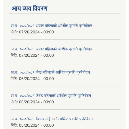
आय व्यय विवरण
आ.व. ०८०/०८१ असार महिनाको आर्थिक प्रगति प्रतिवेदन
मिति:
07/20/2024 - 00:00
आ.व. ०८०/०८१ असार महिनाको आर्थिक प्रगति प्रतिवेदन
मिति:
07/20/2024 - 00:00
आ.व. ०८०/०८१ जेष्ठ महिनाको आर्थिक प्रगति प्रतिवेदन
मिति:
06/20/2024 - 00:00
आ.व. ०८०/०८१ जेषठ महिनाको आर्थिक प्रगति प्रतिवेदन
मिति:
06/20/2024 - 00:00
आ.व. ०८०/०८१ बैशाख महिनाको आर्थिक प्रगति प्रतिवेदन
मिति:
05/20/2024 - 00:00