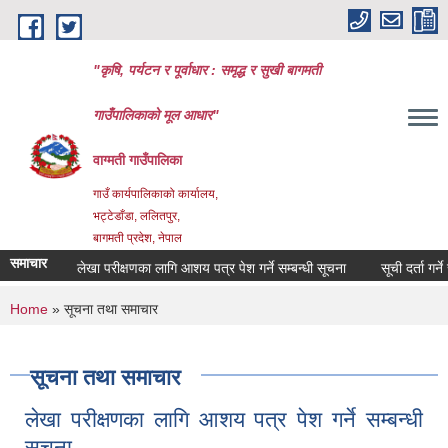
Skip to main content
"कृषि, पर्यटन र पूर्वाधार : समृद्ध र सुखी बागमती
गाउँपालिकाको मूल आधार"
वाग्मती गाउँपालिका
गाउँ कार्यपालिकाको कार्यालय,
भट्टेडाँडा, ललितपुर,
बागमती प्रदेश, नेपाल
समाचार
लेखा परीक्षणका लागि आशय पत्र पेश गर्ने सम्बन्धी सूचना
सूची दर्ता गर्ने स
You are here
Home
» सूचना तथा समाचार
सूचना तथा समाचार
लेखा परीक्षणका लागि आशय पत्र पेश गर्ने सम्बन्धी
सूचना