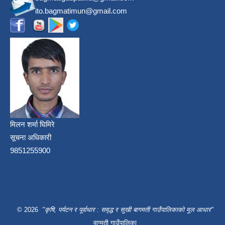
ito.bagmatimun@gmail.com
मिलन शर्मा घिमिरे
सूचना अधिकारी
9851255900
© 2026
"कृषि, पर्यटन र पूर्वाधार : समृद्ध र सुखी बागमती गाउँपालिकाको मूल आधार"
वाग्मती गाउँपालिका