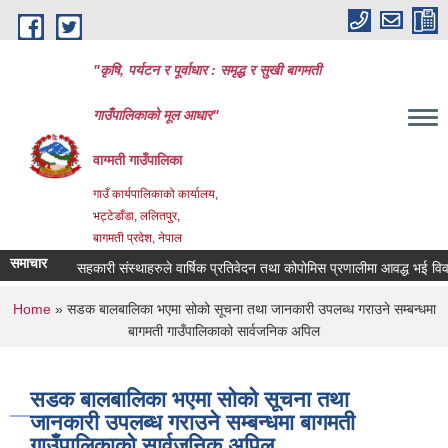
Skip to main content
"कृषि, पर्यटन र पूर्वाधार : समृद्ध र सुखी बागमती
गाउँपालिकाको मूल आधार"
वाग्मती गाउँपालिका
गाउँ कार्यपालिकाको कार्यालय,
भट्टेडाँडा, ललितपुर,
बागमती प्रदेश, नेपाल
समाचार
सहकारी संस्थाहरुले वार्षिक प्रतिवेदन तथा कोपोमिस प्रणालीमा आवद्ध भई विवरण 
You are here
Home
» सडक बालबालिका भएमा सोको सूचना तथा जानकारी उपलब्ध गराउने सम्बन्धमा
बागमती गाउँपालिकाको सार्वजनिक अपिल
सडक बालबालिका भएमा सोको सूचना तथा
जानकारी उपलब्ध गराउने सम्बन्धमा बागमती
गाउँपालिकाको सार्वजनिक अपिल