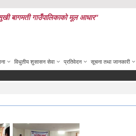
ध र सुखी बागमती गाउँपालिकाको मूल आधार"
जना
विधुतीय शुसासन सेवा
प्रतिवेदन
सूचना तथा जानकारी