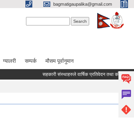
bagmatigaupalika@gmail.com
Search form
Search
ग्यालरी
सम्पर्क
मौसम पूर्वानुमान
सहकारी संस्थाहरुले वार्षिक प्रतिवेदन तथा कोपोमिस प्रणा