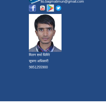
ito.bagmatimun@gmail.com
मिलन शर्मा घिमिरे
सूचना अधिकारी
9851255900