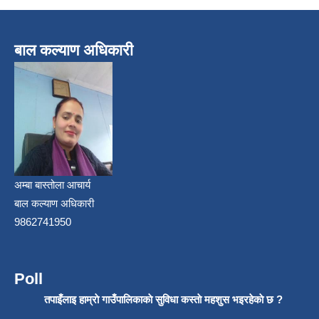
बाल कल्याण अधिकारी
अम्बा बास्तोला आचार्य
बाल कल्याण अधिकारी
9862741950
Poll
तपाइँलाइ हाम्राे गाउँपालिकाकाे सुविधा कस्ताे महशुस भइरहेकाे छ ?