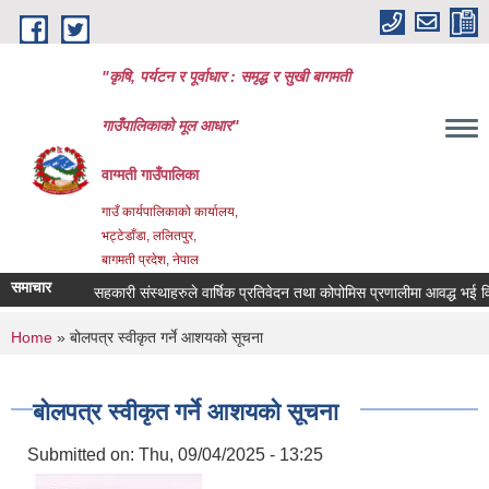
Skip to main content
"कृषि, पर्यटन र पूर्वाधार : समृद्ध र सुखी बागमती
गाउँपालिकाको मूल आधार"
वाग्मती गाउँपालिका
गाउँ कार्यपालिकाको कार्यालय,
भट्टेडाँडा, ललितपुर,
बागमती प्रदेश, नेपाल
समाचार
सहकारी संस्थाहरुले वार्षिक प्रतिवेदन तथा कोपोमिस प्रणालीमा आवद्ध भई विवर
You are here
Home
» बोलपत्र स्वीकृत गर्ने आशयको सूचना
बोलपत्र स्वीकृत गर्ने आशयको सूचना
Submitted on:
Thu, 09/04/2025 - 13:25