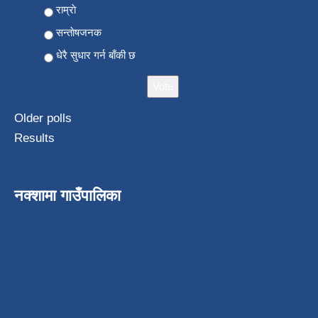
Choices
राम्राे
सन्ताेषजनक
धेरै सुधार गर्न बाँकी छ
Older polls
Results
नक्शामा गाउँपालिका