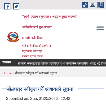
Skip to main content
"कृषि, पर्यटन र पूर्वाधार : समृद्ध र सुखी बागमती
गाउँपालिकाको मूल आधार"
वाग्मती गाउँपालिका
गाउँ कार्यपालिकाको कार्यालय,
भट्टेडाँडा, ललितपुर,
बागमती प्रदेश, नेपाल
समाचार
सहकारी संस्थाहरुले वार्षिक प्रतिवेदन तथा कोपोमिस प्रणालीमा आवद्ध भई विवरण अ
You are here
Home
» बोलपत्र स्वीकृत गर्ने आशयको सूचना
बोलपत्र स्वीकृत गर्ने आशयको सूचना
Submitted on:
Sun, 01/25/2026 - 12:42