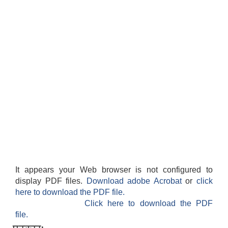
स्थानीय तहको वडा बाट हुने सिफारिस तथा प्रमाणीकरण विधि सम्बन्धी हाते पुस्तिका
It appears your Web browser is not configured to
display PDF files.
Download adobe Acrobat
or
click
here to download the PDF file.
Click here to download the PDF
file.