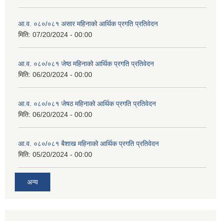
आ.व. ०८०/०८१ असार महिनाको आर्थिक प्रगति प्रतिवेदन
मिति:
07/20/2024 - 00:00
आ.व. ०८०/०८१ जेष्ठ महिनाको आर्थिक प्रगति प्रतिवेदन
मिति:
06/20/2024 - 00:00
आ.व. ०८०/०८१ जेषठ महिनाको आर्थिक प्रगति प्रतिवेदन
मिति:
06/20/2024 - 00:00
आ.व. ०८०/०८१ बैशाख महिनाको आर्थिक प्रगति प्रतिवेदन
मिति:
05/20/2024 - 00:00
अन्य