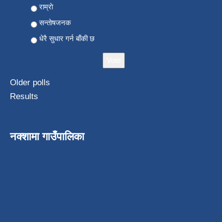
Choices
राम्राे
सन्ताेषजनक
धेरै सुधार गर्न बाँकी छ
Older polls
Results
नक्शामा गाउँपालिका