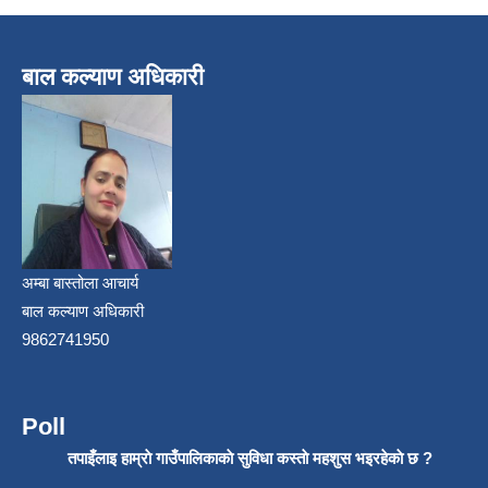
बाल कल्याण अधिकारी
अम्बा बास्तोला आचार्य
बाल कल्याण अधिकारी
9862741950
Poll
तपाइँलाइ हाम्राे गाउँपालिकाकाे सुविधा कस्ताे महशुस भइरहेकाे छ ?