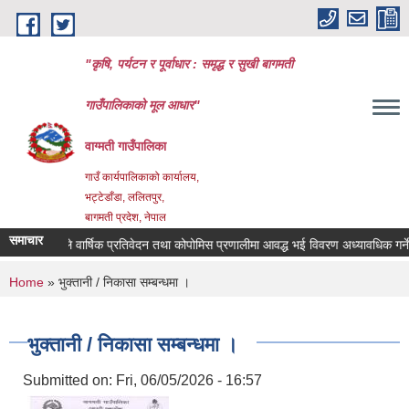
Skip to main content
"कृषि, पर्यटन र पूर्वाधार : समृद्ध र सुखी बागमती
गाउँपालिकाको मूल आधार"
वाग्मती गाउँपालिका
गाउँ कार्यपालिकाको कार्यालय,
भट्टेडाँडा, ललितपुर,
बागमती प्रदेश, नेपाल
समाचार
ी संस्थाहरुले वार्षिक प्रतिवेदन तथा कोपोमिस प्रणालीमा आवद्ध भई विवरण अध्यावधिक गर्ने सम
You are here
Home
» भुक्तानी / निकासा सम्बन्धमा ।
भुक्तानी / निकासा सम्बन्धमा ।
Submitted on:
Fri, 06/05/2026 - 16:57