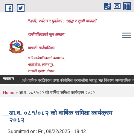
Skip to main content
"कृषि, पर्यटन र पूर्वाधार : समृद्ध र सुखी बागमती
गाउँपालिकाको मूल आधार"
वाग्मती गाउँपालिका
गाउँ कार्यपालिकाको कार्यालय,
भट्टेडाँडा, ललितपुर,
बागमती प्रदेश, नेपाल
समाचार
 संस्थाहरुले वार्षिक प्रतिवेदन तथा कोपोमिस प्रणालीमा आवद्ध भई विवरण अध्यावधिक गर्ने सम्
You are here
Home
» आ.व. ०८१/०८२ को वार्षिक समिक्षा कार्यक्रम २०८२
आ.व. ०८१/०८२ को वार्षिक समिक्षा कार्यक्रम
२०८२
Submitted on:
Fri, 08/22/2025 - 19:42