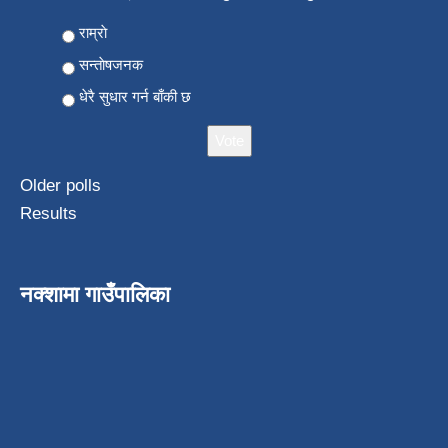
Choices
राम्राे
सन्ताेषजनक
धेरै सुधार गर्न बाँकी छ
Older polls
Results
नक्शामा गाउँपालिका