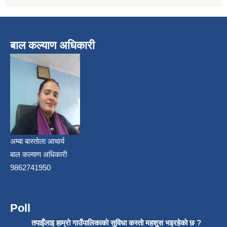
बाल कल्याण अधिकारी
अम्बा बास्तोला आचार्य
बाल कल्याण अधिकारी
9862741950
Poll
तपाइँलाइ हाम्राे गाउँपालिकाकाे सुविधा कस्ताे महशुस भइरहेकाे छ ?