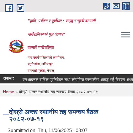
Skip to main content
"कृषि, पर्यटन र पूर्वाधार : समृद्ध र सुखी बागमती
गाउँपालिकाको मूल आधार"
वाग्मती गाउँपालिका
गाउँ कार्यपालिकाको कार्यालय,
भट्टेडाँडा, ललितपुर,
बागमती प्रदेश, नेपाल
समाचार
सहकारी संस्थाहरुले वार्षिक प्रतिवेदन तथा कोपोमिस प्रणालीमा आवद्ध भई विवरण अध्यावधिक ग
You are here
Home
» दोस्रो अन्तर स्थानीय तह समन्वय बैठक २०८२-०७-१९
दोस्रो अन्तर स्थानीय तह समन्वय बैठक
२०८२-०७-१९
Submitted on:
Thu, 11/06/2025 - 08:07