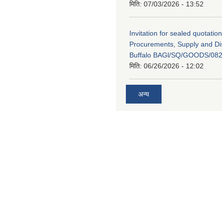
मिति:
07/03/2026 - 13:52
Invitation for sealed quotation
Procurements, Supply and Dis
Buffalo BAGl/SQ/GOODS/082
मिति:
06/26/2026 - 12:02
अन्य