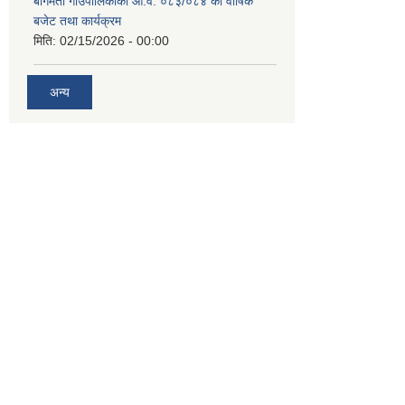
बागमती गाउँपालिकाको आ.व. ०८३/०८४ को वार्षिक
बजेट तथा कार्यक्रम
मिति:
02/15/2026 - 00:00
अन्य