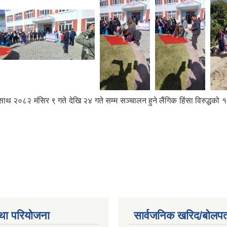
ाराका साथ २०८२ मंसिर ९ गते देखि २४ गते सम्म सञ्चालन हुने लैंगिक हिंसा विरुद्
था परियोजना
सार्वजनिक खरिद/बोलपत