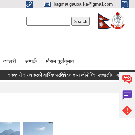
bagmatigaupalika@gmail.com
Search form
Search
ग्यालरी
सम्पर्क
मौसम पूर्वानुमान
सहकारी संस्थाहरुले वार्षिक प्रतिवेदन तथा कोपोमिस प्रणालीमा आवद्ध भई विवरण 