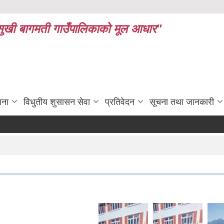
ध र सुखी बागमती गाउँपालिकाको मूल आधार"
जना
विधुतीय शुसासन सेवा
प्रतिवेदन
सूचना तथा जानकारी