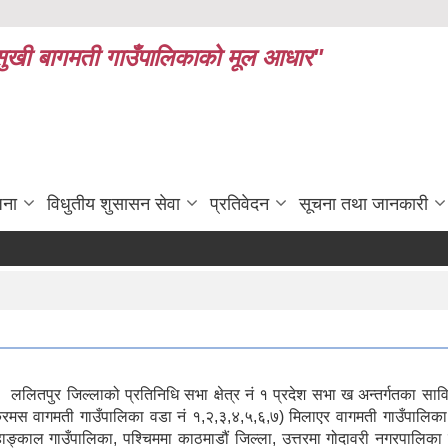
ध र सुखी बागमती गाउँपालिकाको मूल आधार"
जना
विधुतीय शुसासन सेवा
प्रतिवेदन
सूचना तथा जानकारी
लितपुर जिल्लाको प्रतिनिधि सभा क्षेत्र नं १ प्रदेश सभा ख अन्तर्गतका साविक स
क्रमस वागमती गाउँपालिका वडा नं १,२,३,४,५,६,७) मिलाएर वागमती गाउँपालिक
महाङ्काल गाउँपालिका, पश्चिममा काठमाडौं जिल्ला, उत्तरमा गोदावरी नगरपालिका