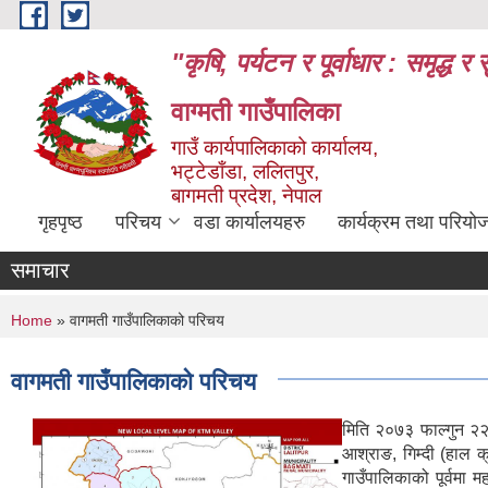
Skip to main content
"कृषि, पर्यटन र पूर्वाधार : समृद्
वाग्मती गाउँपालिका
गाउँ कार्यपालिकाको कार्यालय,
भट्टेडाँडा, ललितपुर,
बागमती प्रदेश, नेपाल
गृहपृष्ठ
परिचय
वडा कार्यालयहरु
कार्यक्रम तथा परियो
समाचार
You are here
Home
» वागमती गाउँपालिकाको परिचय
वागमती गाउँपालिकाको परिचय
मिति २०७३ फाल्गुन २२ ल
आश्राङ, गिम्दी (हाल 
गाउँपालिकाको पूर्वमा 