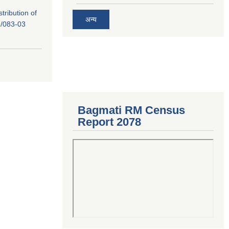
tribution of
अन्य
/083-03
Bagmati RM Census
Report 2078