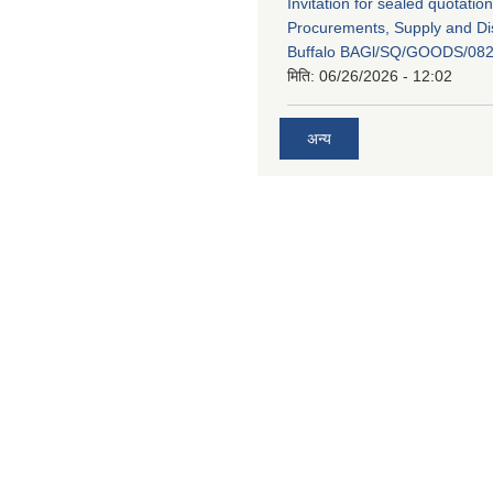
Invitation for sealed quotation
Procurements, Supply and Dis
Buffalo BAGl/SQ/GOODS/082
मिति:
06/26/2026 - 12:02
अन्य