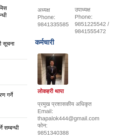
ोमिस
उपाध्यक्ष
अध्यक्ष
न्धी
Phone:
Phone:
9851225542 /
9841335585
9841555472
कर्मचारी
धी सूचना
लोकहरी थापा
 गर्ने
प्रमुख प्रशासकीय अधिकृत
Email:
thapalok444@gmail.com
फोन:
े सम्बन्धी
9851340388