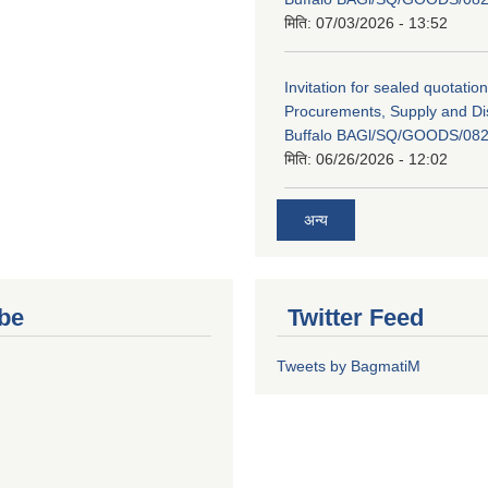
मिति:
07/03/2026 - 13:52
Invitation for sealed quotation
Procurements, Supply and Dis
Buffalo BAGl/SQ/GOODS/082
मिति:
06/26/2026 - 12:02
अन्य
be
Twitter Feed
Tweets by BagmatiM