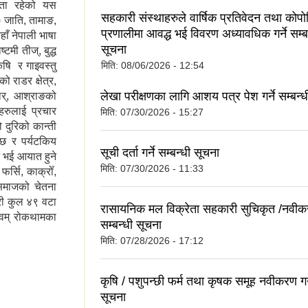
्यता रहेको यस
सहकारी संस्थाहरुले वार्षिक प्रतिवेदन तथा कोप
 जाति, तामाङ,
प्रणालीमा आवद्ध भई विवरण अध्यावधिक गर्ने सम्ब
हाँ नेपाली भाषा
सूचना
टमी तीज्, बुद्ध
ृषि र गाइवस्तु
मिति:
08/06/2026 - 12:54
ो राडर क्षेत्र,
लेखा परीक्षणका लागि आशय पत्र पेश गर्ने सम्बन्
हार्, आश्राङको
ँहरुलाई प्रचार
मिति:
07/30/2026 - 15:27
ो दुरिको कान्ती
ेछ र पर्यटकिय
सूची दर्ता गर्ने सम्बन्धी सूचना
न भई आयात हुने
मिति:
07/30/2026 - 11:33
फर्सि, काक्रोँ,
 समाजको चेतना
री कुल ४९ वटा
रासायनिक मल विक्रेता सहकारी सुचिकृत /नवीकरण
एवम् रोकथामका
सम्बन्धी सूचना
मिति:
07/28/2026 - 17:12
कृषि / पशुपन्छी फर्म तथा कृषक समूह नवीकरण गर्न
सूचना