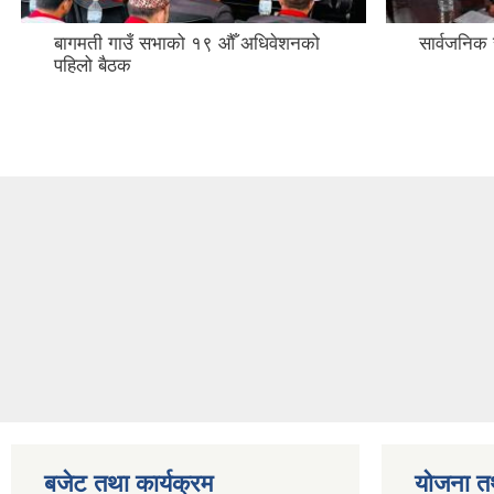
भाको १९ औँ अधिवेशनको
सार्वजनिक सुनुवाई २०८२/०८३
बजेट तथा कार्यक्रम
योजना त