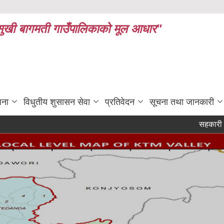
ध र सुखी बागमती गाउँपालिकाको मूल आधार"
जना
विधुतीय शुसासन सेवा
प्रतिवेदन
सूचना तथा जानकारी
सहकारी संस्थाहर
ुले वार्षिक प्रतिवेदन तथा कोपोमिस प्रणालीमा आवद्ध भई विवरण अध्यावधिक गर्ने सम्बन्धी सूचना
लेखा परीक्षणका लाग