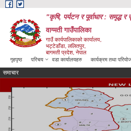
Skip to main content
"कृषि, पर्यटन र पूर्वाधार : समृद्
वाग्मती गाउँपालिका
गाउँ कार्यपालिकाको कार्यालय,
भट्टेडाँडा, ललितपुर,
बागमती प्रदेश, नेपाल
गृहपृष्ठ
परिचय
वडा कार्यालयहरु
कार्यक्रम तथा परियो
समाचार
Flash News
१८ औँ गाउँ सभाको निर्णय
१८ औँ गाउँ सभाको निर्णय
सहकारी संस्थाहर