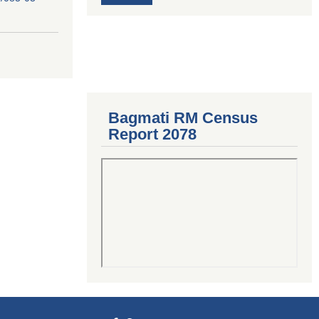
Bagmati RM Census
Report 2078