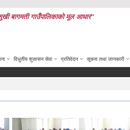
ध र सुखी बागमती गाउँपालिकाको मूल आधार"
जना
विधुतीय शुसासन सेवा
प्रतिवेदन
सूचना तथा जानकारी