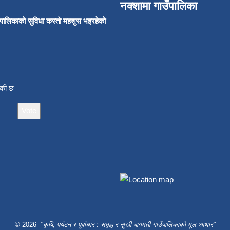
नक्शामा गाउँपालिका
उँपालिकाकाे सुविधा कस्ताे महशुस भइरहेकाे
ाँकी छ
© 2026
"कृषि, पर्यटन र पूर्वाधार : समृद्ध र सुखी बागमती गाउँपालिकाको मूल आधार"