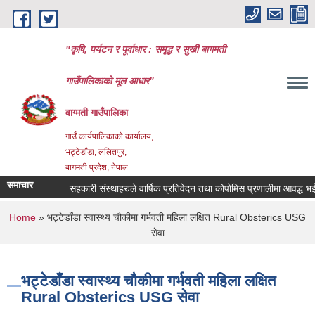
Skip to main content
"कृषि, पर्यटन र पूर्वाधार : समृद्ध र सुखी बागमती
गाउँपालिकाको मूल आधार"
वाग्मती गाउँपालिका
गाउँ कार्यपालिकाको कार्यालय,
भट्टेडाँडा, ललितपुर,
बागमती प्रदेश, नेपाल
समाचार
सहकारी संस्थाहरुले वार्षिक प्रतिवेदन तथा कोपोमिस प्रणालीमा आवद्ध भई वि
You are here
Home
» भट्टेडाँडा स्वास्थ्य चौकीमा गर्भवती महिला लक्षित Rural Obsterics USG
सेवा
भट्टेडाँडा स्वास्थ्य चौकीमा गर्भवती महिला लक्षित
Rural Obsterics USG सेवा