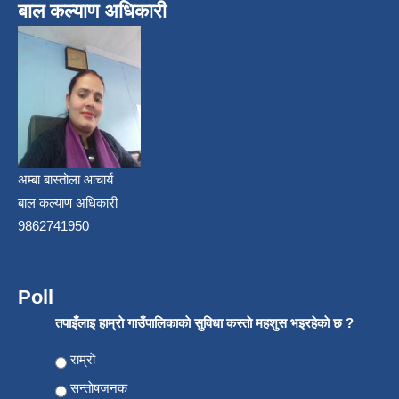
बाल कल्याण अधिकारी
अम्बा बास्तोला आचार्य
बाल कल्याण अधिकारी
9862741950
Poll
तपाइँलाइ हाम्राे गाउँपालिकाकाे सुविधा कस्ताे महशुस भइरहेकाे छ ?
Choices
राम्राे
सन्ताेषजनक