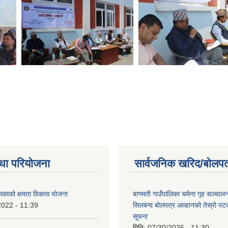
था परियोजना
सार्वजनिक खरिद/बोलपत
लिकाको क्षमता विकास योजना
बागमती गाउँपालिका चमेना गृह सञ्चालन 
2022 - 11:39
सिलबन्द बोलपत्र आव्हानको तेस्रो प
सूचना
मिति:
07/30/2026 - 11:30