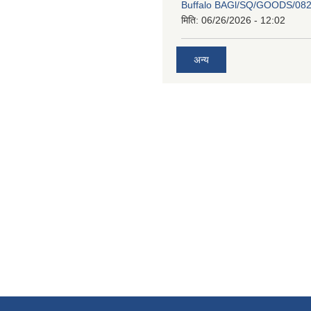
Buffalo BAGl/SQ/GOODS/082
मिति:
06/26/2026 - 12:02
अन्य