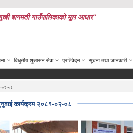
ध र सुखी बागमती गाउँपालिकाको मूल आधार"
जना
विधुतीय शुसासन सेवा
प्रतिवेदन
सूचना तथा जानकारी
८१-०२-०८
ुनुवाई कार्यक्रम २०८१-०२-०८