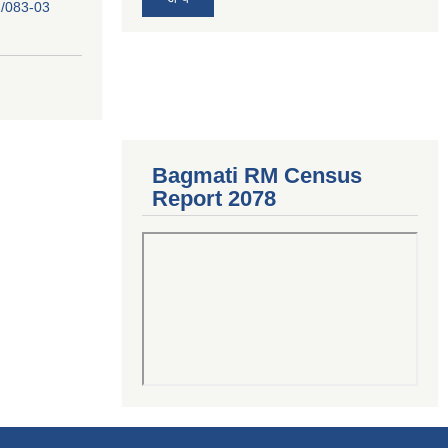
/083-03
Bagmati RM Census
Report 2078