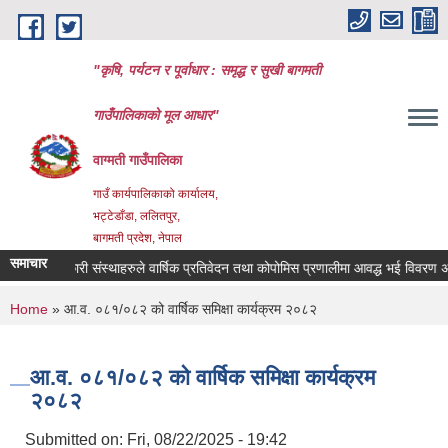
Skip to main content
"कृषि, पर्यटन र पूर्वाधार : समृद्ध र सुखी बागमती
गाउँपालिकाको मूल आधार"
वाग्मती गाउँपालिका
गाउँ कार्यपालिकाको कार्यालय,
भट्टेडाँडा, ललितपुर,
बागमती प्रदेश, नेपाल
समाचार
सहकारी संस्थाहरुले वार्षिक प्रतिवेदन तथा कोपोमिस प्रणालीमा आवद्ध भई विवरण अध्यावधि
You are here
Home
» आ.व. ०८१/०८२ को वार्षिक समिक्षा कार्यक्रम २०८२
आ.व. ०८१/०८२ को वार्षिक समिक्षा कार्यक्रम
२०८२
Submitted on:
Fri, 08/22/2025 - 19:42