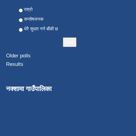
Choices
राम्राे
सन्ताेषजनक
धेरै सुधार गर्न बाँकी छ
Older polls
Results
नक्शामा गाउँपालिका