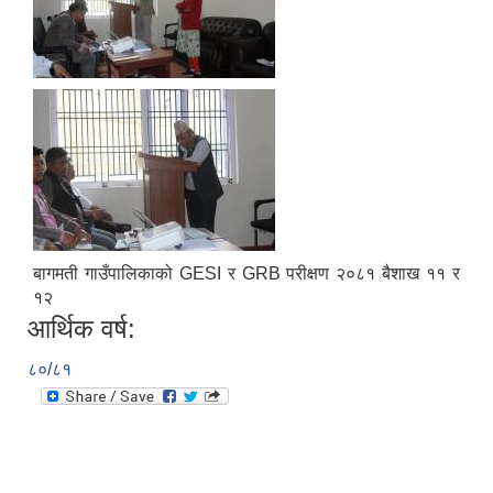
बागमती गाउँपालिकाको GESI र GRB परीक्षण २०८१ बैशाख ११ र
१२
आर्थिक वर्ष:
८०/८१