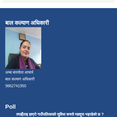
बाल कल्याण अधिकारी
अम्बा बास्तोला आचार्य
बाल कल्याण अधिकारी
9862741950
Poll
तपाइँलाइ हाम्राे गाउँपालिकाकाे सुविधा कस्ताे महशुस भइरहेकाे छ ?