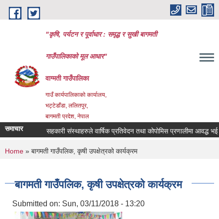
Skip to main content
"कृषि, पर्यटन र पूर्वाधार : समृद्ध र सुखी बागमती
गाउँपालिकाको मूल आधार"
वाग्मती गाउँपालिका
गाउँ कार्यपालिकाको कार्यालय,
भट्टेडाँडा, ललितपुर,
बागमती प्रदेश, नेपाल
समाचार
सहकारी संस्थाहरुले वार्षिक प्रतिवेदन तथा कोपोमिस प्रणालीमा आवद्ध भई विव
You are here
Home
» बागमती गाउँपलिक, कृषी उपक्षेत्रको कार्यक्रम
बागमती गाउँपलिक, कृषी उपक्षेत्रको कार्यक्रम
Submitted on:
Sun, 03/11/2018 - 13:20