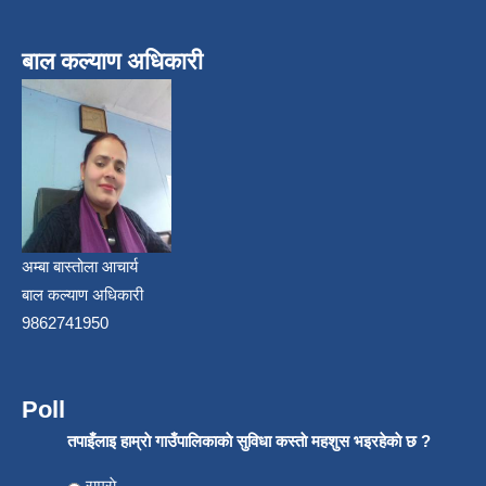
बाल कल्याण अधिकारी
अम्बा बास्तोला आचार्य
बाल कल्याण अधिकारी
9862741950
Poll
तपाइँलाइ हाम्राे गाउँपालिकाकाे सुविधा कस्ताे महशुस भइरहेकाे छ ?
Choices
राम्राे