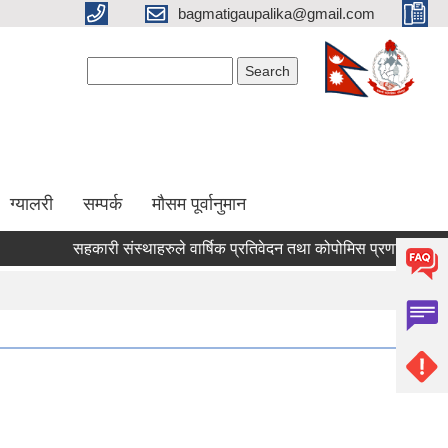
bagmatigaupalika@gmail.com
Search form
Search
ग्यालरी
सम्पर्क
मौसम पूर्वानुमान
सहकारी संस्थाहरुले वार्षिक प्रतिवेदन तथा कोपोमिस प्रणालीमा आवद्ध 