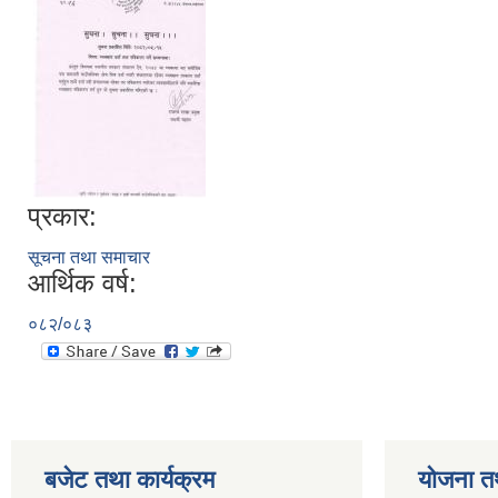
प्रकार:
सूचना तथा समाचार
आर्थिक वर्ष:
०८२/०८३
बजेट तथा कार्यक्रम
योजना त