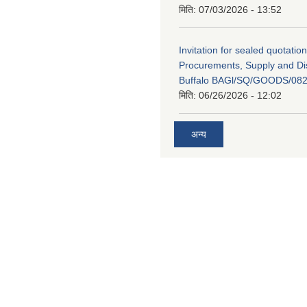
मिति:
07/03/2026 - 13:52
Invitation for sealed quotation
Procurements, Supply and Dis
Buffalo BAGl/SQ/GOODS/082
मिति:
06/26/2026 - 12:02
अन्य