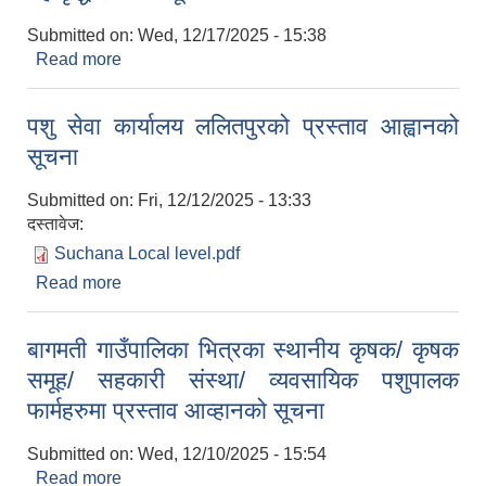
Submitted on:
Wed, 12/17/2025 - 15:38
स्थानीय तहको वडा बाट हुने सिफारिस तथा प्रमाणीकरण विधि सम्बन्धी हाते पुस्तिका
Read more
about तह वृद्धि सम्बन्धी सूचना
पशु सेवा कार्यालय ललितपुरको प्रस्ताव आह्वानको
सूचना
Submitted on:
Fri, 12/12/2025 - 13:33
दस्तावेज:
Suchana Local level.pdf
Read more
about पशु सेवा कार्यालय ललितपुरको प्रस्ताव आह्वानको
सूचना
बागमती गाउँपालिका भित्रका स्थानीय कृषक/ कृषक
समूह/ सहकारी संस्था/ व्यवसायिक पशुपालक
फार्महरुमा प्रस्ताव आव्हानको सूचना
Submitted on:
Wed, 12/10/2025 - 15:54
Read more
about बागमती गाउँपालिका भित्रका स्थानीय कृषक/ कृषक