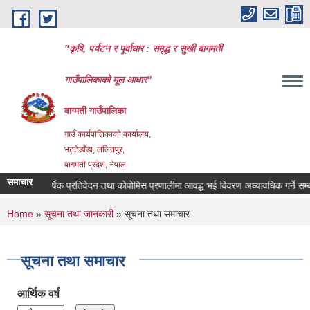
Skip to main content
"कृषि, पर्यटन र पूर्वाधार : समृद्ध र सुखी बागमती
गाउँपालिकाको मूल आधार"
वाग्मती गाउँपालिका
गाउँ कार्यपालिकाको कार्यालय,
भट्टेडाँडा, ललितपुर,
बागमती प्रदेश, नेपाल
समाचार
्थाहरुले वार्षिक प्रतिवेदन तथा कोपोमिस प्रणालीमा आवद्ध भई विवरण अध्यावधिक गर्ने सम्बन्ध
You are here
Home
»
सूचना तथा जानकारी
» सूचना तथा समाचार
सूचना तथा समाचार
आर्थिक वर्ष